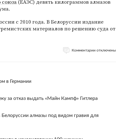
 союза
(ЕАЭС) девять килограммов алмазов
ума.
ссии с 2010 года. В Белоруссии издание
тремистских материалов по решению суда от
Комментарии отключены
ом в Германии
еку за отказ выдать «Майн Кампф» Гитлера
 Белоруссии алмазы под видом гравия для