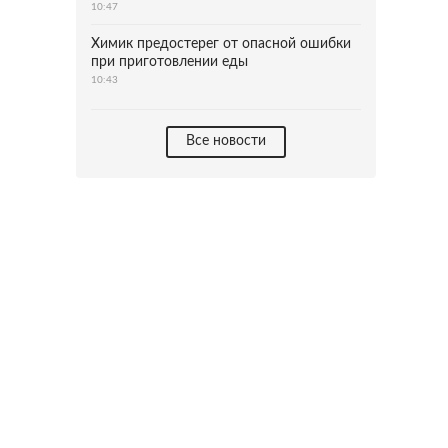
10:47
Химик предостерег от опасной ошибки
при приготовлении еды
10:43
Все новости