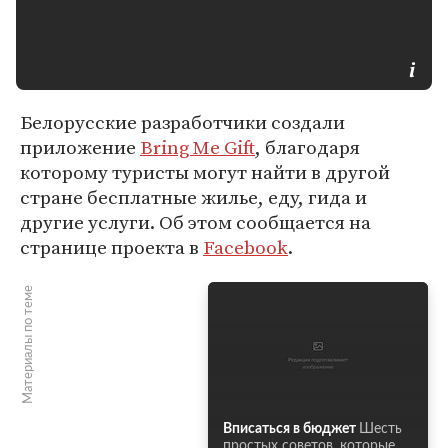
Белорусские разработчики создали
приложение
Bring Me Gift
, благодаря
которому туристы могут найти в другой
стране бесплатные жилье, еду, гида и
другие услуги. Об этом сообщается на
странице проекта в
Facebook
.
Материалы по теме
Вписаться в бюджет
Шесть
простых советов, которые