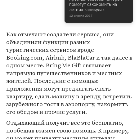
помогут сэкономить на
летних каникулах
12 апреля 2017
Как отмечают создатели сервиса, они
объединили функции разных
туристических сервисов вроде
Booking.com, Airbnb, BlaBlaCar и так далее в
одном месте. Bring Me Gift связывает
напрямую путешественников и местных
жителей. Последние с помощью
приложения могут предлагать снять
квартиру, сдать машину в аренду, встретить
зарубежного гостя в аэропорту, накормить
его обедом и прочие услуги.
Отдыхающий получит все это бесплатно,
пообещав взамен свою помощь. К примеру,
он может привезти местным жителям