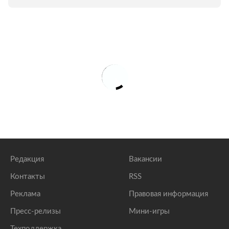
Редакция
Вакансии
Контакты
RSS
Реклама
Правовая информация
Пресс-релизы
Мини-игры
Техподдержка