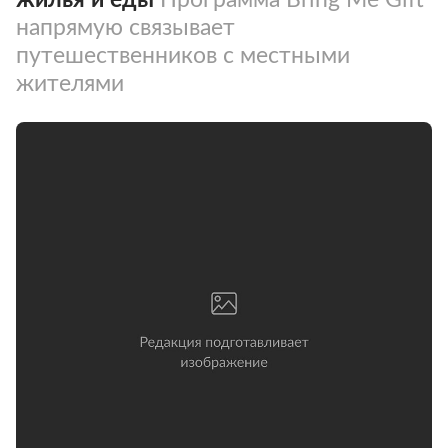
напрямую связывает
путешественников с местными
жителями