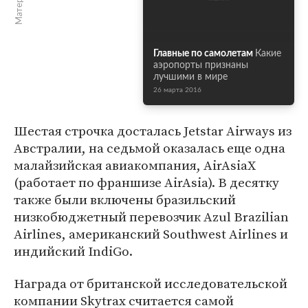
Главные по самолетам
Какие
аэропорты признаны
лучшими в мире
26 марта 2016
Шестая строчка досталась Jetstar Airways из
Австралии, на седьмой оказалась еще одна
малайзийская авиакомпания, AirAsiaX
(работает по франшизе AirAsia). В десятку
также были включены бразильский
низкобюджетный перевозчик Azul Brazilian
Airlines, американский Southwest Airlines и
индийский IndiGo.
Награда от британской исследовательской
компании Skytrax считается самой