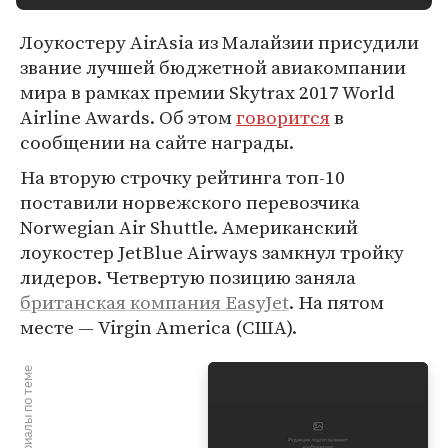
Лоукостеру AirAsia из Малайзии присудили
звание лучшей бюджетной авиакомпании
мира в рамках премии Skytrax 2017 World
Airline Awards. Об этом
говорится
в
сообщении на сайте награды.
На вторую строчку рейтинга топ-10
поставили норвежского перевозчика
Norwegian Air Shuttle. Американский
лоукостер JetBlue Airways замкнул тройку
лидеров. Четвертую позицию заняла
британская компания EasyJet
. На пятом
месте — Virgin America (США).
Материалы по теме