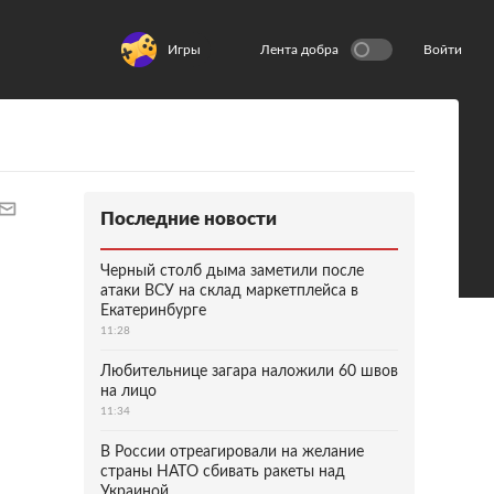
Игры
Лента добра
Войти
Последние новости
Черный столб дыма заметили после
атаки ВСУ на склад маркетплейса в
Екатеринбурге
11:28
Любительнице загара наложили 60 швов
на лицо
11:34
В России отреагировали на желание
страны НАТО сбивать ракеты над
Украиной