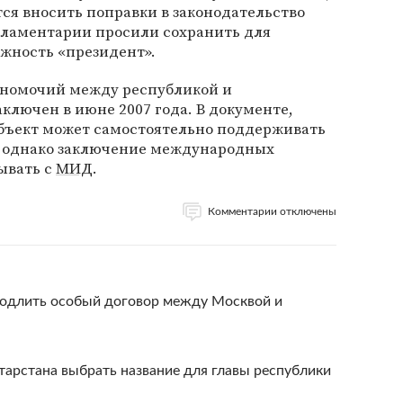
тся вносить поправки в законодательство
арламентарии просили сохранить для
жность «президент».
лномочий между республикой и
лючен в июне 2007 года. В документе,
убъект может самостоятельно поддерживать
, однако заключение международных
ывать с
МИД
.
Комментарии отключены
продлить особый договор между Москвой и
арстана выбрать название для главы республики