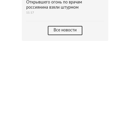
Открывшего огонь по врачам
россиянина взяли штурмом
11:17
Все новости