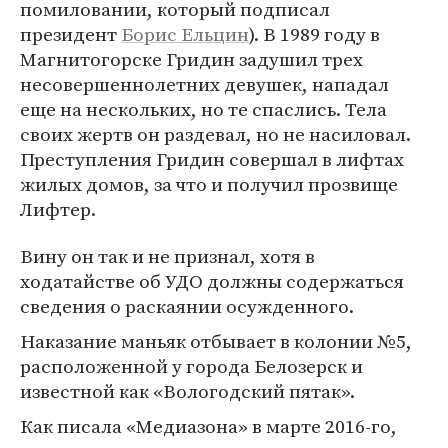
помиловании, который подписал
президент
Борис Ельцин
). В 1989 году в
Магнитогорске Гридин задушил трех
несовершеннолетних девушек, нападал
еще на нескольких, но те спаслись. Тела
своих жертв он раздевал, но не насиловал.
Преступления Гридин совершал в лифтах
жилых домов, за что и получил прозвище
Лифтер.
Вину он так и не признал, хотя в
ходатайстве об УДО должны содержаться
сведения о раскаянии осужденного.
Наказание маньяк отбывает в колонии №5,
расположенной у города Белозерск и
известной как «Вологодский пятак».
Как писала «Медиазона» в марте 2016-го,