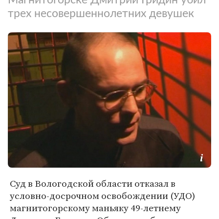
трех несовершеннолетних девушек
Суд в Вологодской области отказал в
условно-досрочном освобождении (УДО)
магнитогорскому маньяку 49-летнему