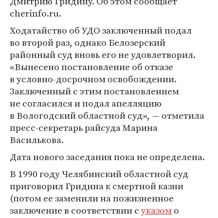
Дмитрию Гридину. Об этом сообщает
cherinfo.ru.
Ходатайство об УДО заключенный подал
во второй раз, однако Белозерский
районный суд вновь его не удовлетворил.
«Вынесено постановление об отказе
в условно-досрочном освобождении.
Заключенный с этим постановлением
не согласился и подал апелляцию
в Вологодский областной суд», — отметила
пресс-секретарь райсуда Марина
Василькова.
Дата нового заседания пока не определена.
В 1990 году Челябинский областной суд
приговорил Гридина к смертной казни
(потом ее заменили на пожизненное
заключение в соответствии с
указом
о