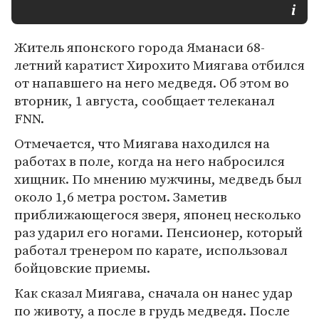
Житель японского города Яманаси 68-
летний каратист Хирохито Миягава отбился
от напавшего на него медведя. Об этом во
вторник, 1 августа, сообщает телеканал
FNN.
Отмечается, что Миягава находился на
работах в поле, когда на него набросился
хищник. По мнению мужчины, медведь был
около 1,6 метра ростом. Заметив
приближающегося зверя, японец несколько
раз ударил его ногами. Пенсионер, который
работал тренером по карате, использовал
бойцовские приемы.
Как сказал Миягава, сначала он нанес удар
по животу, а после в грудь медведя. После