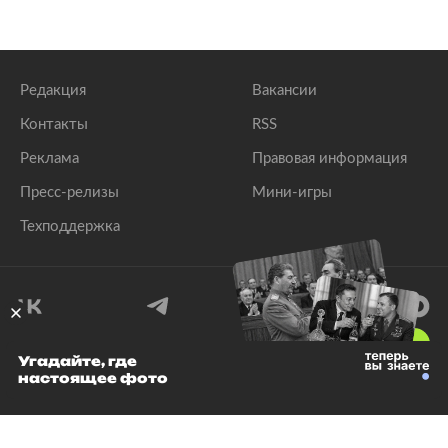
Редакция
Вакансии
Контакты
RSS
Реклама
Правовая информация
Пресс-релизы
Мини-игры
Техподдержка
18
+
Угадайте, где
настоящее фото
© 1999–2026 Все права защищены.
ООО «Лента.Ру»
Лента добра