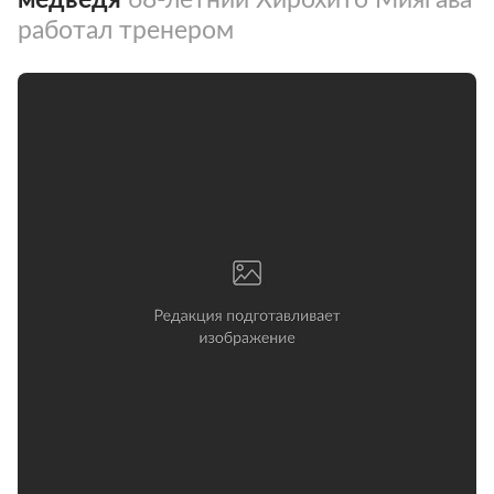
работал тренером