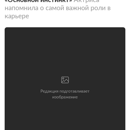
напомнила о самой важной роли в
карьере