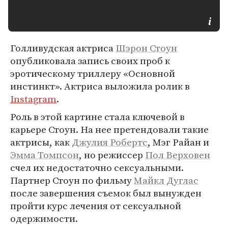
Голливудская актриса
Шэрон Стоун
опубликовала запись своих проб к
эротическому триллеру «Основной
инстинкт». Актриса выложила ролик в
Instagram
.
Роль в этой картине стала ключевой в
карьере Стоун. На нее претендовали такие
актрисы, как
Джулия Робертс
, Мэг Райан и
Эмма Томпсон
, но режиссер
Пол Верховен
счел их недостаточно сексуальными.
Партнер Стоун по фильму
Майкл Дуглас
после завершения съемок был вынужден
пройти курс лечения от сексуальной
одержимости.