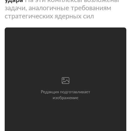
задачи, аналогичные требованиям
стратегических ядерных сил