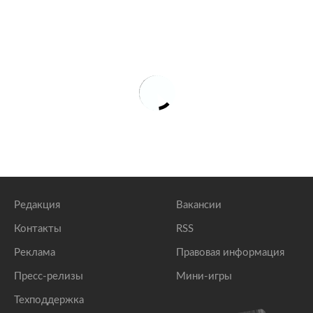
Редакция
Вакансии
Контакты
RSS
Реклама
Правовая информация
Пресс-релизы
Мини-игры
Техподдержка