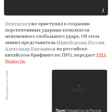
Пентагон
уже приступил к созданию
перспективных ударных комплексов
мгновенного глобального удара. Об этом
заявил представитель
Минобороны России
Александр Емельянов
на российско-
китайском брифинге по ПРО, передает
РИА
Новости
.
Материалы по теме
Пшик!
Справится ли Россия