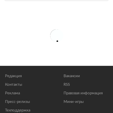
Редакция
Вакансии
Контакты
RSS
Реклама
Правовая информация
Пресс-релизы
Мини-игры
Техподдержка