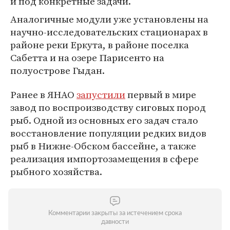
и под конкретные задачи.
Аналогичные модули уже установлены на
научно-исследовательских стационарах в
районе реки Еркута, в районе поселка
Сабетта и на озере Парисенто на
полуострове Гыдан.
Ранее в ЯНАО
запустили
первый в мире
завод по воспроизводству сиговых пород
рыб. Одной из основных его задач стало
восстановление популяции редких видов
рыб в Нижне-Обском бассейне, а также
реализация импортозамещения в сфере
рыбного хозяйства.
Комментарии закрыты за истечением срока
давности