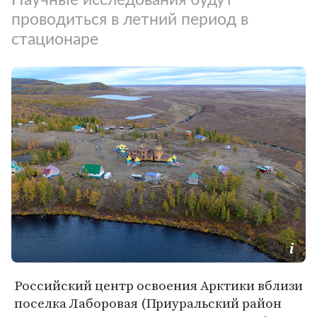
проводиться в летний период в
стационаре
Российский центр освоения Арктики вблизи
поселка Лаборовая (Приуральский район