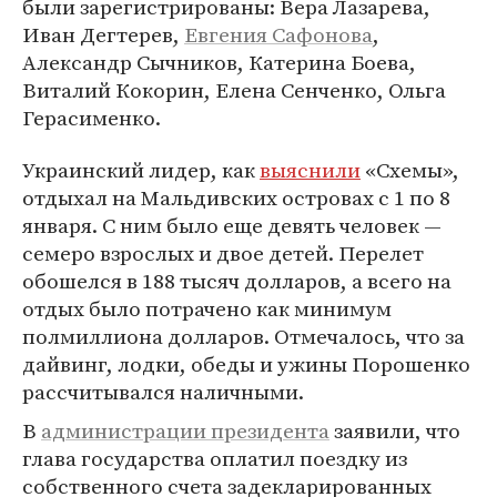
были зарегистрированы: Вера Лазарева,
Иван Дегтерев,
Евгения Сафонова
,
Александр Сычников, Катерина Боева,
Виталий Кокорин, Елена Сенченко, Ольга
Герасименко.
Украинский лидер, как
выяснили
«Схемы»,
отдыхал на Мальдивских островах с 1 по 8
января. С ним было еще девять человек —
семеро взрослых и двое детей. Перелет
обошелся в 188 тысяч долларов, а всего на
отдых было потрачено как минимум
полмиллиона долларов. Отмечалось, что за
дайвинг, лодки, обеды и ужины Порошенко
рассчитывался наличными.
В
администрации президента
заявили, что
глава государства оплатил поездку из
собственного счета задекларированных