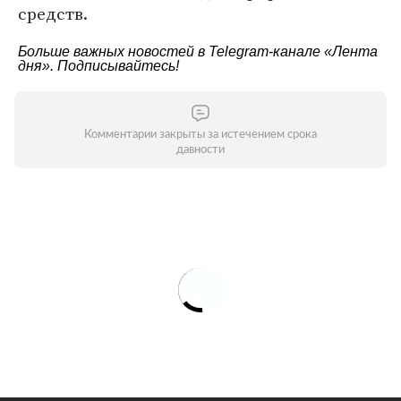
средств.
Больше важных новостей в Telegram-канале
«Лента
дня»
. Подписывайтесь!
Комментарии закрыты за истечением срока
давности