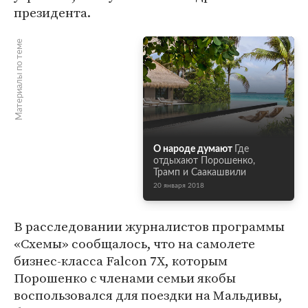
президента.
Материалы по теме
О народе думают
Где
отдыхают Порошенко,
Трамп и Саакашвили
20 января 2018
В расследовании журналистов программы
«Схемы» сообщалось, что на самолете
бизнес-класса Falcon 7X, которым
Порошенко с членами семьи якобы
воспользовался для поездки на Мальдивы,