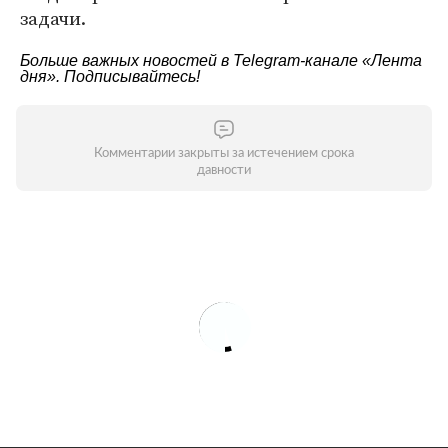
задачи.
Больше важных новостей в Telegram-канале
«Лента
дня»
. Подписывайтесь!
Комментарии закрыты за истечением срока
давности