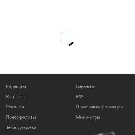
Редакция
Вакансии
Контакты
RSS
Реклама
Правовая информация
Пресс-релизы
Мини-игры
Техподдержка