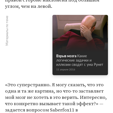
углом, чем на левой.
Материалы по теме
Взрыв мозга
Какие
логические задачки и
иллюзии сводят с ума Рунет
11 апреля 2016
«Это суперстранно. Я могу сказать, что это
одна и та же картина, но что-то заставляет
мой мозг не хотеть в это верить. Интересно,
что конкретно вызывает такой эффект?» —
задается вопросом Saberfox11 в