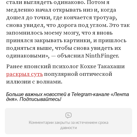
стали выглядеть одинаково. Потом я
медленно начал открывать низ и, когда
дошел до точки, где кончается тротуар,
снова увидел, что дорога под углом. Это так
запомнилось моему мозгу, что я вновь
принялся закрывать картинки, и пришлось
подняться выше, чтобы снова увидеть их
одинаковыми», — объяснил NinthFinger.
Ранее японский психолог Кохке Такахаши
раскрыл суть
популярной оптической
иллюзии с волнами.
Больше важных новостей в Telegram-канале
«Лента
дня»
. Подписывайтесь!
Комментарии закрыты за истечением срока
давности