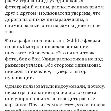
рассматривании двух одинаковых
фотографий улицы, расположенных рядом
друг с другом. Пользователи уверены, что
дороги на снимке не параллельны, а
снимки разные, хотя на самом деле это не
так.
Фотография появилась на Reddit 5 февраля
и очень быстро привлекла внимание
посетителей ресурса. «Это одно и то же
фото, бок о бок. Улица расположена не под
разными углами. Обе стороны одинаковы,
пиксель к пикселю», — уверял автор
публикации.
Однако пользователи недоумевали, почему,
несмотря на знание правильного ответа,
они упорно продолжают видеть разные
картинки. Почти всем кажется, что улица на
правой стороне наклонена под большим