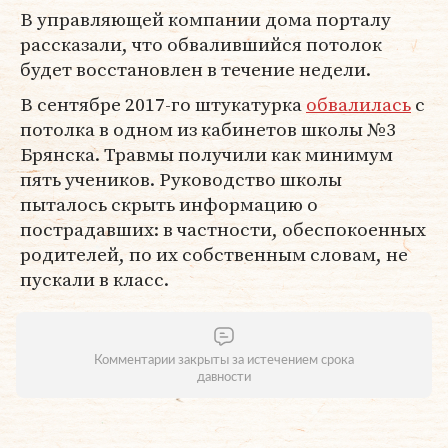
В управляющей компании дома порталу
рассказали, что обвалившийся потолок
будет восстановлен в течение недели.
В сентябре 2017-го штукатурка
обвалилась
с
потолка в одном из кабинетов школы №3
Брянска. Травмы получили как минимум
пять учеников. Руководство школы
пыталось скрыть информацию о
пострадавших: в частности, обеспокоенных
родителей, по их собственным словам, не
пускали в класс.
Комментарии закрыты за истечением срока
давности