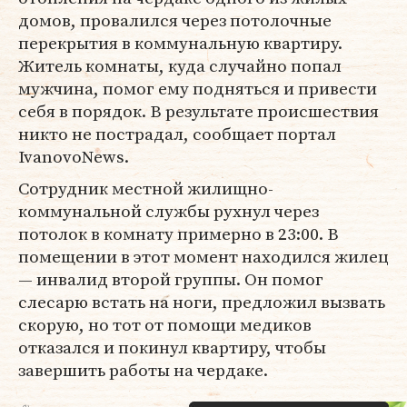
домов, провалился через потолочные
перекрытия в коммунальную квартиру.
Житель комнаты, куда случайно попал
мужчина, помог ему подняться и привести
себя в порядок. В результате происшествия
никто не пострадал, сообщает портал
IvanovoNews.
Сотрудник местной жилищно-
коммунальной службы рухнул через
потолок в комнату примерно в 23:00. В
помещении в этот момент находился жилец
— инвалид второй группы. Он помог
слесарю встать на ноги, предложил вызвать
скорую, но тот от помощи медиков
отказался и покинул квартиру, чтобы
завершить работы на чердаке.