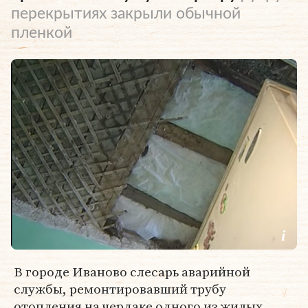
перекрытиях закрыли обычной
пленкой
В городе Иваново слесарь аварийной
службы, ремонтировавший трубу
отопления на чердаке одного из жилых