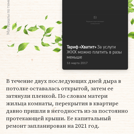
Материалы по теме
Тариф «Хватит»
За услуги
ЖКХ можно платить в разы
меньше
16 марта 2017
В течение двух последующих дней дыра в
потолке оставалась открытой, затем ее
затянули пленкой. По словам матери
жильца комнаты, перекрытия в квартире
давно пришли в негодность из-за постоянно
протекающей крыши. Ее капитальный
ремонт запланирован на 2021 год.