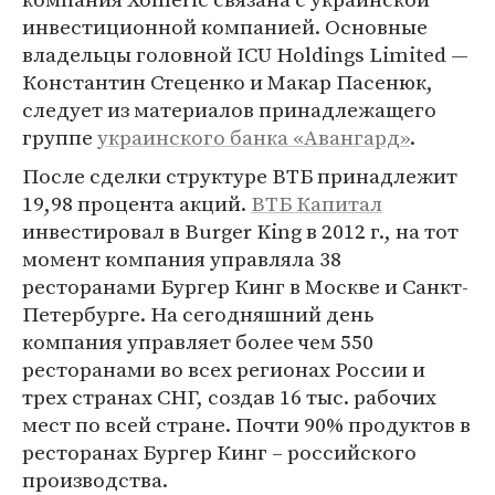
инвестиционной компанией. Основные
владельцы головной ICU Holdings Limited —
Константин Стеценко и Макар Пасенюк,
следует из материалов принадлежащего
группе
украинского банка «Авангард»
.
После сделки структуре ВТБ принадлежит
19,98 процента акций.
ВТБ Капитал
инвестировал в Burger King в 2012 г., на тот
момент компания управляла 38
ресторанами Бургер Кинг в Москве и Санкт-
Петербурге. На сегодняшний день
компания управляет более чем 550
ресторанами во всех регионах России и
трех странах СНГ, создав 16 тыс. рабочих
мест по всей стране. Почти 90% продуктов в
ресторанах Бургер Кинг – российского
производства.