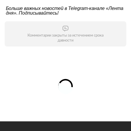
Больше важных новостей в Telegram-канале
«Лента
дня»
. Подписывайтесь!
Комментарии закрыты за истечением срока
давности