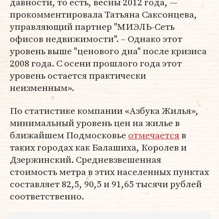
давности, то есть, весны 2012 года, —
прокомментировала Татьяна Саксонцева,
управляющий партнер "МИЭЛЬ-Сеть
офисов недвижимости". – Однако этот
уровень выше "ценового дна" после кризиса
2008 года. С осени прошлого года этот
уровень остается практически
неизменным».
По статистике компании «Азбука Жилья»,
минимальный уровень цен на жилье в
ближайшем Подмосковье
отмечается
в
таких городах как Балашиха, Королев и
Дзержинский. Средневзвешенная
стоимость метра в этих населенных пунктах
составляет 82,5, 90,5 и 91,65 тысячи рублей
соответственно.