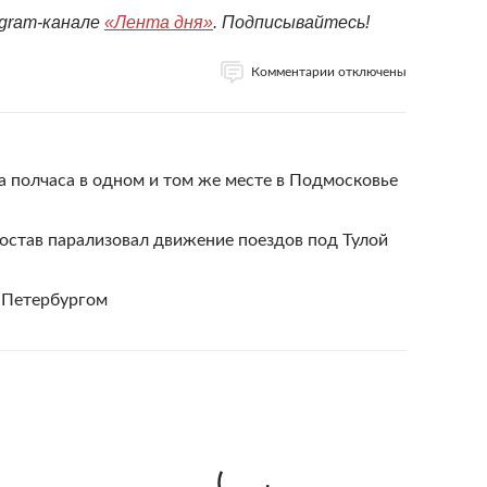
egram-канале
«Лента дня»
. Подписывайтесь!
Комментарии отключены
за полчаса в одном и том же месте в Подмосковье
остав парализовал движение поездов под Тулой
д Петербургом