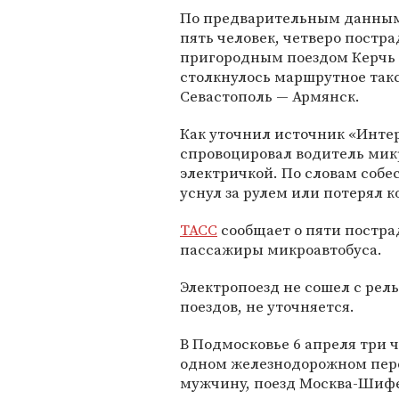
По предварительным данным
пять человек, четверо постра
пригородным поездом Керчь
столкнулось маршрутное так
Севастополь — Армянск.
Как уточнил источник «Инте
спровоцировал водитель мик
электричкой. По словам собе
уснул за рулем или потерял к
ТАСС
сообщает о пяти постра
пассажиры микроавтобуса.
Электропоезд не сошел с рел
поездов, не уточняется.
В Подмосковье 6 апреля три 
одном железнодорожном пере
мужчину, поезд Москва-Шиф