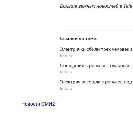
Больше важных новостей в Tel
Ссылки по теме
Электрички сбили трех человек 
lenta.ru
Сошедший с рельсов товарный с
lenta.ru
Электричка сошла с рельсов по
lenta.ru
Новости СМИ2