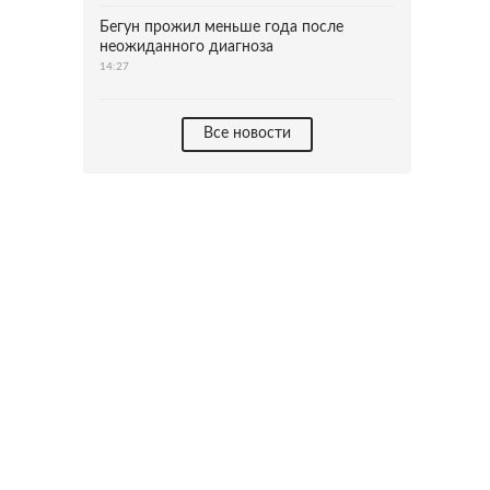
Бегун прожил меньше года после
неожиданного диагноза
14:27
Все новости