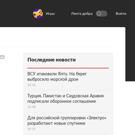
Игры
Лента добра
Войти
Последние новости
ВСУ атаковали Ялту. На берег
выбросило морской дрон
14:26
Турция, Пакистан и Саудовская Аравия
подписали оборонное соглашение
14:38
Для российской группировки «Электро»
разработают новые спутники
14:35