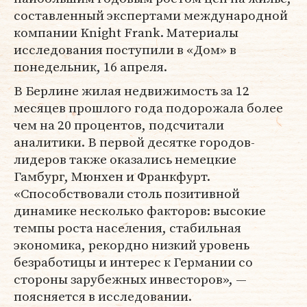
составленный экспертами международной
компании Knight Frank. Материалы
исследования поступили в «Дом» в
понедельник, 16 апреля.
В Берлине жилая недвижимость за 12
месяцев прошлого года подорожала более
чем на 20 процентов, подсчитали
аналитики. В первой десятке городов-
лидеров также оказались немецкие
Гамбург, Мюнхен и Франкфурт.
«Способствовали столь позитивной
динамике несколько факторов: высокие
темпы роста населения, стабильная
экономика, рекордно низкий уровень
безработицы и интерес к Германии со
стороны зарубежных инвесторов», —
поясняется в исследовании.