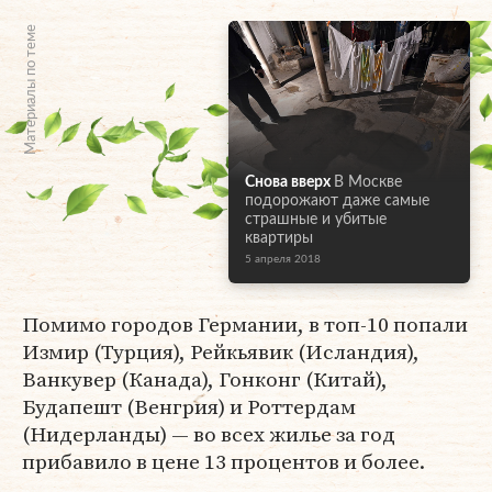
Материалы по теме
Снова вверх
В Москве
подорожают даже самые
страшные и убитые
квартиры
5 апреля 2018
Помимо городов Германии, в топ-10 попали
Измир (Турция), Рейкьявик (Исландия),
Ванкувер (Канада), Гонконг (Китай),
Будапешт (Венгрия) и Роттердам
(Нидерланды) — во всех жилье за год
прибавило в цене 13 процентов и более.