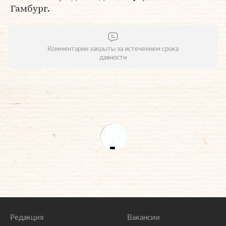
Гамбург.
Комментарии закрыты за истечением срока
давности
Редакция
Вакансии