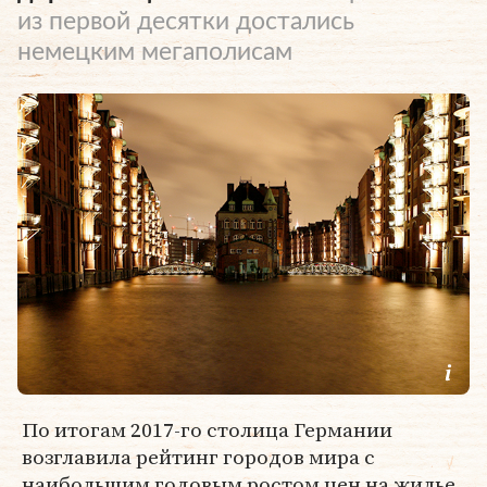
из первой десятки достались
немецким мегаполисам
По итогам 2017-го столица Германии
возглавила рейтинг городов мира с
наибольшим годовым ростом цен на жилье,