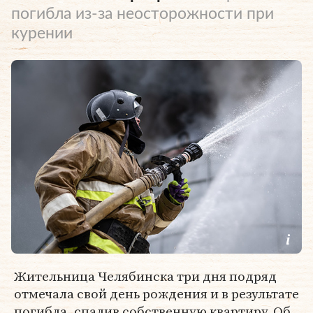
погибла из-за неосторожности при
курении
Жительница Челябинска три дня подряд
отмечала свой день рождения и в результате
погибла, спалив собственную квартиру. Об