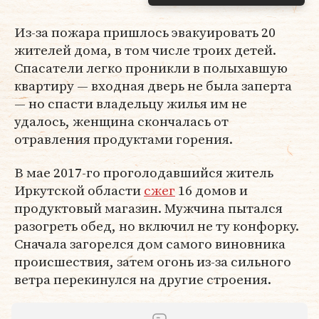
Из-за пожара пришлось эвакуировать 20
жителей дома, в том числе троих детей.
Спасатели легко проникли в полыхавшую
квартиру — входная дверь не была заперта
— но спасти владельцу жилья им не
удалось, женщина скончалась от
отравления продуктами горения.
В мае 2017-го проголодавшийся житель
Иркутской области
сжег
16 домов и
продуктовый магазин. Мужчина пытался
разогреть обед, но включил не ту конфорку.
Сначала загорелся дом самого виновника
происшествия, затем огонь из-за сильного
ветра перекинулся на другие строения.