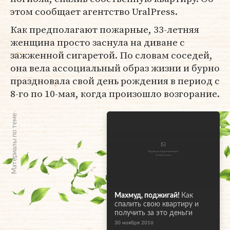
этом сообщает агентство UralPress.
Как предполагают пожарные, 33-летняя
женщина просто заснула на диване с
зажженной сигаретой. По словам соседей,
она вела ассоциальный образ жизни и бурно
праздновала свой день рождения в период с
8-го по 10-мая, когда произошло возгорание.
Материалы по теме
Махмуд, поджигай!
Как
спалить свою квартиру и
получить за это деньги
30 ноября 2016