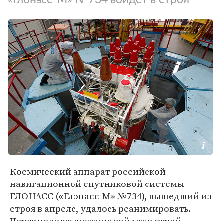
Космический аппарат российской
навигационной спутниковой системы
ГЛОНАСС («Глонасс-М» №734), вышедший из
строя в апреле, удалось реанимировать.
Через неделю спутник войдет в строй,