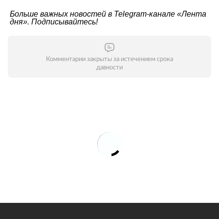
Больше важных новостей в Telegram-канале
«Лента
дня»
. Подписывайтесь!
Комментарии закрыты за истечением срока
давности