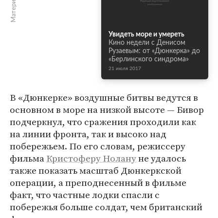
Увидеть море и умереть
Кино недели с Денисом
Рузаевым: от «Дюнкерка» до
«Берлинского синдрома»
21 июля 2017
В «Дюнкерке» воздушные битвы ведутся в
основном в море на низкой высоте — Бивор
подчеркнул, что сражения проходили как
на линии фронта, так и высоко над
побережьем. По его словам, режиссеру
фильма
Кристоферу Нолану
не удалось
также показать масштаб Дюнкеркской
операции, а преподнесенный в фильме
факт, что частные лодки спасли с
побережья больше солдат, чем британский