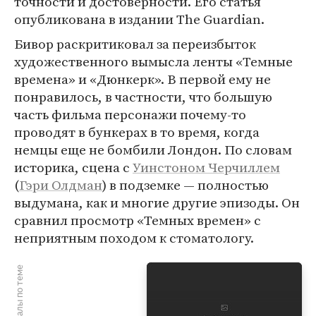
точности и достоверности. Его статья
опубликована в издании The Guardian.
Бивор раскритиковал за переизбыток
художественного вымысла ленты «Темные
времена» и «Дюнкерк». В первой ему не
понравилось, в частности, что большую
часть фильма персонажи почему-то
проводят в бункерах в то время, когда
немцы еще не бомбили Лондон. По словам
историка, сцена с
Уинстоном Черчиллем
(
Гэри Олдман
) в подземке — полностью
выдумана, как и многие другие эпизоды. Он
сравнил просмотр «Темных времен» с
неприятным походом к стоматологу.
Материалы по теме