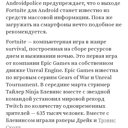
Androidpolice предупреждает, что о выходе
Fortnite для Android станет известно из
средств массовой информации. Пока же
загружать на смартфоны нечто подобное не
рекомендуется.
Fortnite — компьютерная игра в жанре
survival, построенная на сборе ресурсов
днем и выживании ночью. Это первая игра
от компании Epic Games на собственном
движке Unreal Engine. Epic Games известна
по игровым сериям Gears of War и Unreal
Tournament. В середине марта стример
Тайлер Ninja Блевинс вместе с звездной
командой установил мировой рекорд
Twitch по количеству одновременных
зрителей — 635 тысяч человек. Вместе с
Блевинсом играли рэперы Дрейк и
Трэвис
Скотт
.