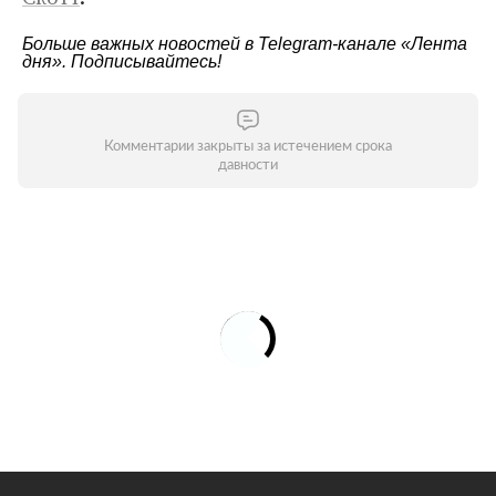
Больше важных новостей в Telegram-канале
«Лента
дня»
. Подписывайтесь!
Комментарии закрыты за истечением срока
давности