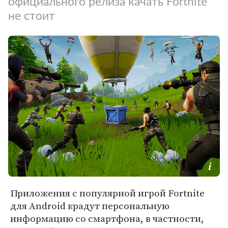
официального релиза качать Fortnite
не стоит
Приложения с популярной игрой Fortnite
для Android крадут персональную
информацию со смартфона, в частности,