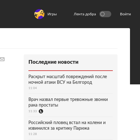
Игры
Лента добра
Войти
Последние новости
Раскрыт масштаб повреждений после
ночной атаки ВСУ на Белгород
11:04
Врач назвал первые тревожные звонки
рака простаты
11:33
Российский пловец встал на колени и
извинился за критику Парижа
11:28