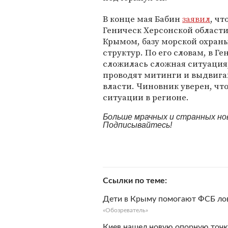
В конце мая Бабин
заявил
, чт
Геническ Херсонской области
Крымом, базу морской охраны
структур. По его словам, в Г
сложилась сложная ситуация
проводят митинги и выдвига
власти. Чиновник уверен, чт
ситуации в регионе.
Больше мрачных и странных но
Подписывайтесь!
Ссылки по теме
Дети в Крыму помогают ФСБ лов
«Обозреватель»
Киев нашел новую опорную точку