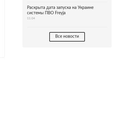
Раскрыта дата запуска на Украине
системы ПВО Freyja
11:04
Все новости