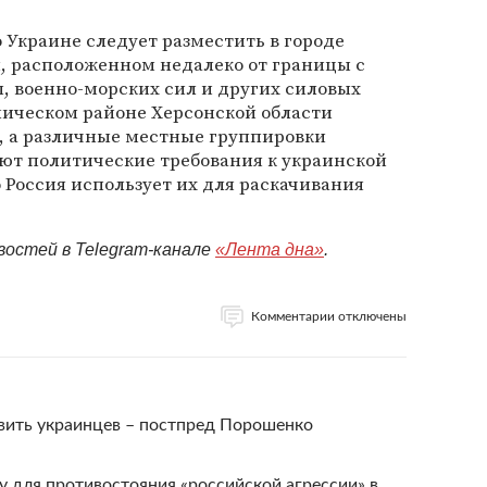
о Украине следует разместить в городе
, расположенном недалеко от границы с
, военно-морских сил и других силовых
еническом районе Херсонской области
, а различные местные группировки
ют политические требования к украинской
о Россия использует их для раскачивания
востей в Telegram-канале
«Лента дна»
.
Комментарии отключены
ить украинцев – постпред Порошенко
 для противостояния «российской агрессии» в