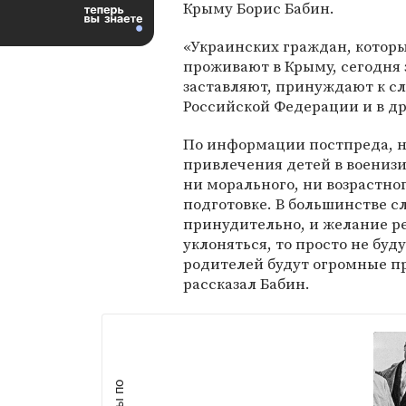
Крыму Борис Бабин.
«Украинских граждан, котор
проживают в Крыму, сегодня 
заставляют, принуждают к сл
Российской Федерации и в др
По информации постпреда, н
привлечения детей в военизи
ни морального, ни возрастно
подготовке. В большинстве с
принудительно, и желание реб
уклоняться, то просто не буду
родителей будут огромные п
рассказал Бабин.