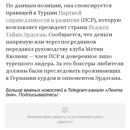
По данным полиции, она спонсируется
правящей в Турции
Партией
справедливости и развития
(ПСР), которую
возглавляет президент страны
Реджеп
Тайип Эрдоган
. Сообщается, что деньги
напрямую или через посредников
передавал руководству клуба Метин
Кюлюнк — член ПСР и доверенное лицо
турецкого лидера. За это боксеры-любители
должны были преследовать проживающих
в Германии курдов и оппонентов Эрдогана.
Больше важных новостей в Telegram-канале
«Лента
дня»
. Подписывайтесь!
Комментарии закрыты за истечением срока
давности