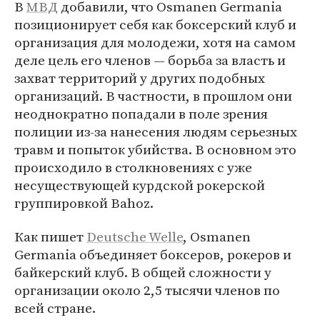
В
МВД
добавили, что Osmanen Germania
позиционирует себя как боксерский клуб и
организация для молодежи, хотя на самом
деле цель его членов — борьба за власть и
захват территорий у других подобных
организаций. В частности, в прошлом они
неоднократно попадали в поле зрения
полиции из-за нанесения людям серьезных
травм и попыток убийства. В основном это
происходило в столкновениях с уже
несуществующей курдской рокерской
группировкой Bahoz.
Как пишет
Deutsche Welle
, Osmanen
Germania объединяет боксеров, рокеров и
байкерский клуб. В общей сложности у
организации около 2,5 тысячи членов по
всей стране.