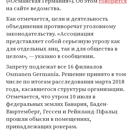
(«Османская Германия»). Об этом
говорится
на сайте ведомства.
Как отмечается, цели и деятельность
объединения противоречат уголовному
законодательству. «Ассоциация
представляет собой серьезную угрозу как
для отдельных лиц, так и для общества в
целом», — указано в сообщении.
Запрету подлежат все 16 филиалов
Osmanen Germania. Решение принято в том
числе по итогам расследования марта 2018
года, касавшегося структуры организации.
Отмечается, что утром 10 июля в
федеральных землях Бавария, Баден-
Вюртемберг, Гессен и Рейнланд-Пфальц
прошли обыски в помещениях,
принадлежащих рокерам.