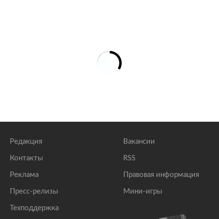
Редакция
Вакансии
Контакты
RSS
Реклама
Правовая информация
Пресс-релизы
Мини-игры
Техподдержка