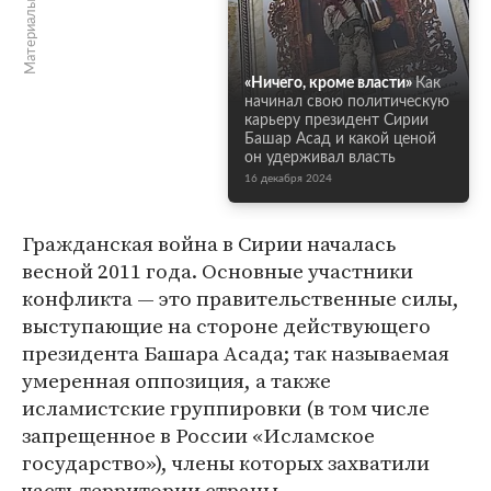
Материалы по теме
«Ничего, кроме власти»
Как
начинал свою политическую
карьеру президент Сирии
Башар Асад и какой ценой
он удерживал власть
16 декабря 2024
Гражданская война в Сирии началась
весной 2011 года. Основные участники
конфликта — это правительственные силы,
выступающие на стороне действующего
президента Башара Асада; так называемая
умеренная оппозиция, а также
исламистские группировки (в том числе
запрещенное в России «Исламское
государство»), члены которых захватили
часть территории страны.