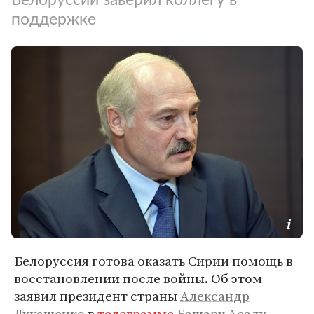
поддержке
Белоруссия готова оказать Сирии помощь в
восстановлении после войны. Об этом
заявил президент страны
Александр
Лукашенко
в
телеграмме
Башару Асаду
,