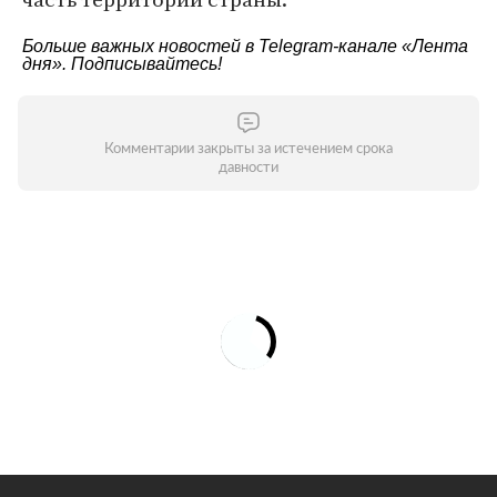
Больше важных новостей в Telegram-канале
«Лента
дня»
. Подписывайтесь!
Комментарии закрыты за истечением срока
давности