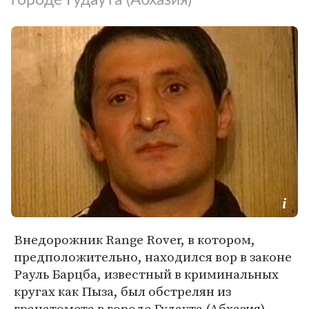
Внедорожник Range Rover, в котором,
предположительно, находился вор в законе
Рауль Барцба, известный в криминальных
кругах как Пыза, был обстрелян из
гранатомета в городе Гудаута (Абхазия)