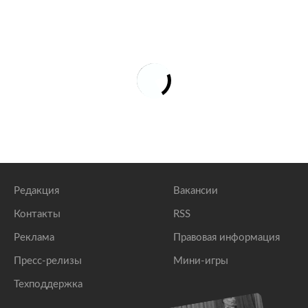
Редакция
Вакансии
Контакты
RSS
Реклама
Правовая информация
Пресс-релизы
Мини-игры
Техподдержка