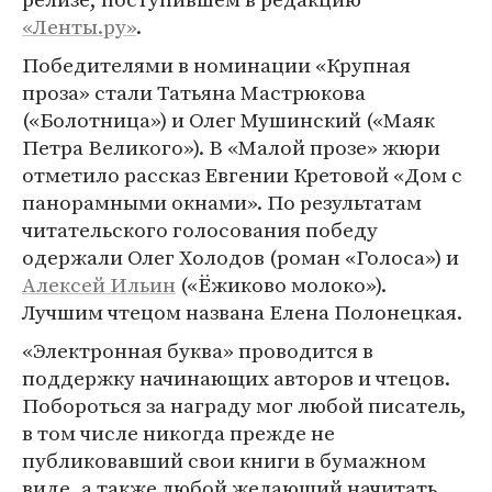
«Ленты.ру»
.
Победителями в номинации «Крупная
проза» стали Татьяна Мастрюкова
(«Болотница») и Олег Мушинский («Маяк
Петра Великого»). В «Малой прозе» жюри
отметило рассказ Евгении Кретовой «Дом с
панорамными окнами». По результатам
читательского голосования победу
одержали Олег Холодов (роман «Голоса») и
Алексей Ильин
(«Ёжиково молоко»).
Лучшим чтецом названа Елена Полонецкая.
«Электронная буква» проводится в
поддержку начинающих авторов и чтецов.
Побороться за награду мог любой писатель,
в том числе никогда прежде не
публиковавший свои книги в бумажном
виде, а также любой желающий начитать