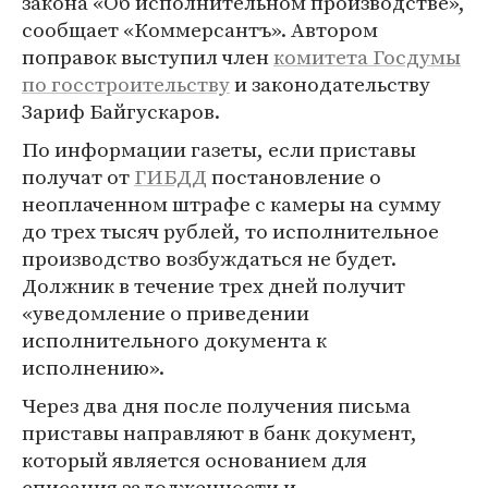
закона «Об исполнительном производстве»,
сообщает «Коммерсантъ». Автором
поправок выступил член
комитета Госдумы
по госстроительству
и законодательству
Зариф Байгускаров.
По информации газеты, если приставы
получат от
ГИБДД
постановление о
неоплаченном штрафе с камеры на сумму
до трех тысяч рублей, то исполнительное
производство возбуждаться не будет.
Должник в течение трех дней получит
«уведомление о приведении
исполнительного документа к
исполнению».
Через два дня после получения письма
приставы направляют в банк документ,
который является основанием для
списания задолженности и