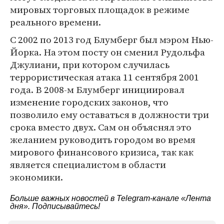
мировых торговых площадок в режиме
реального времени.
С 2002 по 2013 год Блумберг был мэром Нью-
Йорка. На этом посту он сменил Рудольфа
Джулиани, при котором случилась
террористическая атака 11 сентября 2001
года. В 2008-м Блумберг инициировал
изменение городских законов, что
позволило ему оставаться в должности три
срока вместо двух. Сам он объяснял это
желанием руководить городом во время
мирового финансового кризиса, так как
является специалистом в области
экономики.
Больше важных новостей в Telegram-канале
«Лента
дня»
. Подписывайтесь!