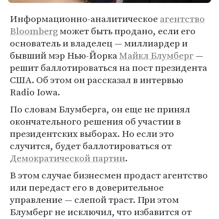
Информационно-аналитическое
агентство
Bloomberg
может быть продано, если его
основатель и владелец — миллиардер и
бывший мэр Нью-Йорка
Майкл Блумберг
—
решит баллотироваться на пост президента
США. Об этом он рассказал в интервью
Radio Iowa.
По словам Блумберга, он еще не принял
окончательного решения об участии в
президентских выборах. Но если это
случится, будет баллотироваться от
Демократической партии
.
В этом случае бизнесмен продаст агентство
или передаст его в доверительное
управление — слепой траст. При этом
Блумберг не исключил, что избавится от