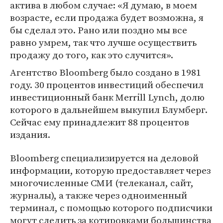
актива в любом случае: «Я думаю, в моем
возрасте, если продажа будет возможна, я
бы сделал это. Рано или поздно мы все
равно умрем, так что лучше осуществить
продажу до того, как это случится».
Агентство Bloomberg было создано в 1981
году. 30 процентов инвестиций обеспечил
инвестиционный банк Merrill Lynch, долю
которого в дальнейшем выкупил Блумберг.
Сейчас ему принадлежит 88 процентов
издания.
Bloomberg специализируется на деловой
информации, которую предоставляет через
многочисленные СМИ (телеканал, сайт,
журналы), а также через одноименный
терминал, с помощью которого подписчики
могут следить за котировками большинства