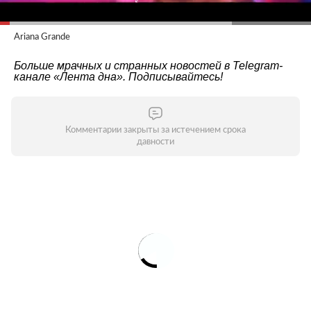
Ariana Grande
Больше мрачных и странных новостей в Telegram-
канале
«Лента дна»
. Подписывайтесь!
Комментарии закрыты за истечением срока
давности