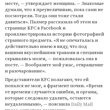
месте, — утверждает женщина. — Знакомые
думали, что я преувеличиваю, пока сами не
посмотрели. Тогда они тоже стали
давиться». Палмер рассказала об этом на
странице KFC в Facebook и
проиллюстрировала историю фотографией
странного предмета. «Я не опечаталась и
действительно имею в виду, что под
вашими вкуснейшими травами и специями
скрывались мозги, — пожаловалась она в
посте. — Вообразите мой ужас, отвращение
и разочарование».
Представители KFC полагают, что ей
попался не мозг, а фрагмент почки. «Время
от времени случаются ошибки, и органы,
которые следовало удалить, остаются
неудаленными», — пояснила
Daily Mail