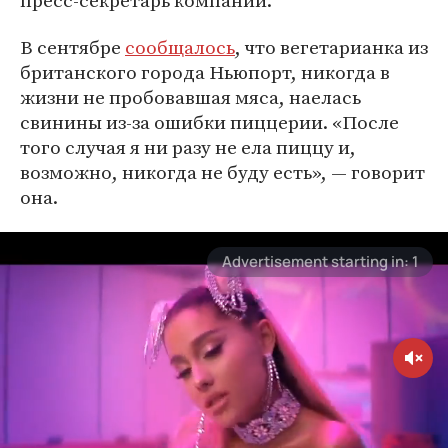
пресс-секретарь компании.
В сентябре
сообщалось
, что вегетарианка из
британского города Ньюпорт, никогда в
жизни не пробовавшая мяса, наелась
свинины из-за ошибки пиццерии. «После
того случая я ни разу не ела пиццу и,
возможно, никогда не буду есть», — говорит
она.