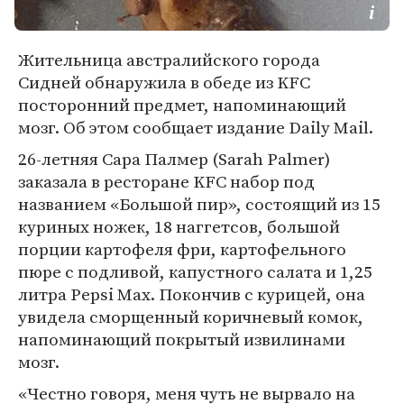
Жительница австралийского города
Сидней обнаружила в обеде из KFC
посторонний предмет, напоминающий
мозг. Об этом сообщает издание Daily Mail.
26-летняя Сара Палмер (Sarah Palmer)
заказала в ресторане KFC набор под
названием «Большой пир», состоящий из 15
куриных ножек, 18 наггетсов, большой
порции картофеля фри, картофельного
пюре с подливой, капустного салата и 1,25
литра Pepsi Max. Покончив с курицей, она
увидела сморщенный коричневый комок,
напоминающий покрытый извилинами
мозг.
«Честно говоря, меня чуть не вырвало на