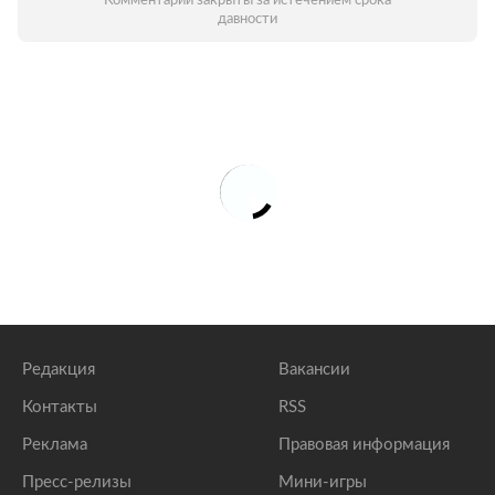
Комментарии закрыты за истечением срока
давности
Редакция
Вакансии
Контакты
RSS
Реклама
Правовая информация
Пресс-релизы
Мини-игры