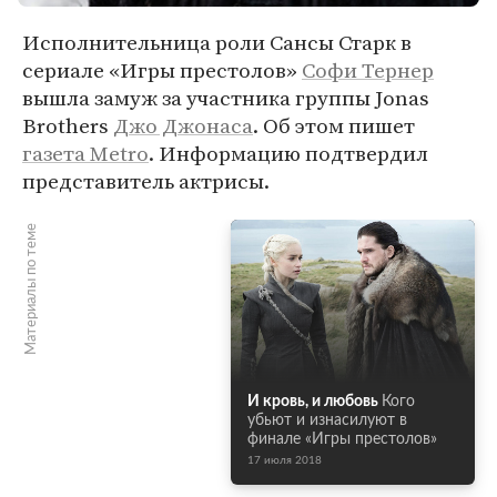
Исполнительница роли Сансы Старк в
сериале «Игры престолов»
Софи Тернер
вышла замуж за участника группы Jonas
Brothers
Джо Джонаса
. Об этом пишет
газета Metro
. Информацию подтвердил
представитель актрисы.
Материалы по теме
И кровь, и любовь
Кого
убьют и изнасилуют в
финале «Игры престолов»
17 июля 2018