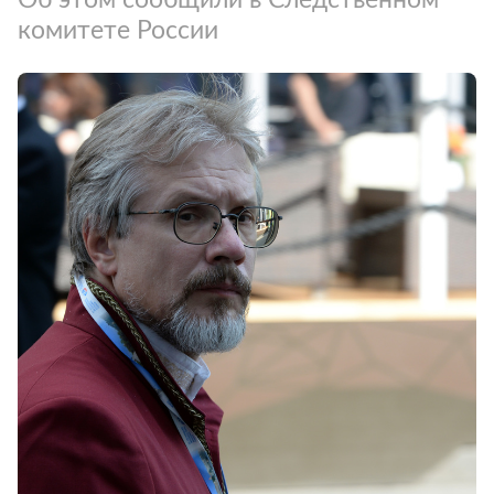
комитете России