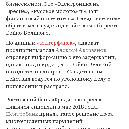
бизнесменом. Это «Электроника на
Пресне», «Русское молоко» и «Ваш
финансовый попечитель». Следствие может
обратиться в суд с ходатайством об аресте
Бойко-Великого.
По данным
«Интерфакса»
, адвокат
предпринимателя
Алексей Аверьянов
опроверг информацию о его задержании,
однако подтвердил, что Бойко-Великий
находится на допросе. Следственные
действия ведутся по уголовному делу о
присвоении и растрате.
Ростовский банк «Кредит-экспресс»
лишился лицензии в мае 2018 года.
Центробанк
принял такое решение из-за
многочисленных нарушений
законодательства в области отмывания