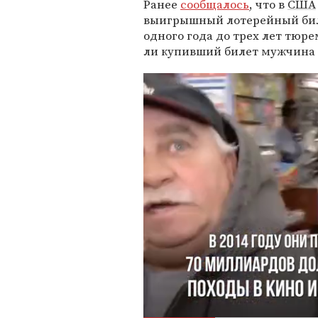
Ранее
сообщалось
, что в
США
выигрышный лотерейный билет
одного года до трех лет тюр
ли купивший билет мужчина