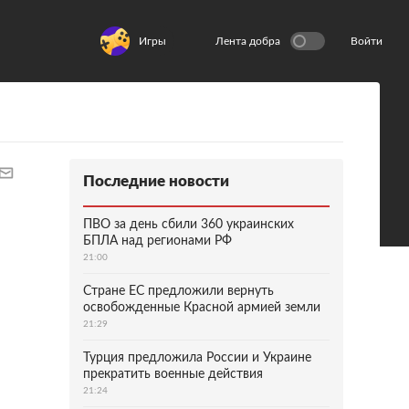
Игры
Лента добра
Войти
Последние новости
ПВО за день сбили 360 украинских
БПЛА над регионами РФ
21:00
Стране ЕС предложили вернуть
освобожденные Красной армией земли
21:29
Турция предложила России и Украине
прекратить военные действия
21:24