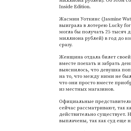
миллиона рублей). Об этом с
Inside Edition.
Жасмин Уоткинс (Jasmine Wat
выиграла в лотерею Lucky for 
могла бы получать 25 тысяч д
миллиона рублей) в год до к
сразу.
Женщина отдала билет своей
вместе поехать и забрать де
выяснилось, что девушка по
на то, что между ними не был
что они просто вместе приоб
из местных магазинов.
Официальные представители 
сейчас рассматривают, так к
действительно существует. 
выплачены, так как суд еще 