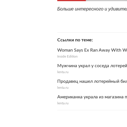
Больше интересного и удивит
Ссылки по теме
Woman Says Ex Ran Away With Win
Inside Edition
Мужчина украл у соседа лотерей
lenta.ru
Продавец нашел лотерейный бил
lenta.ru
Американка украла из магазина
lenta.ru