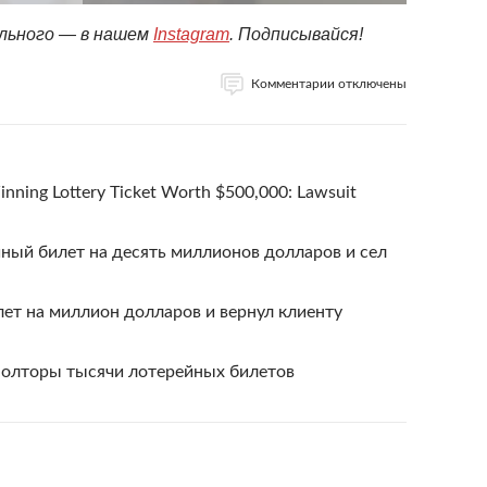
ельного — в нашем
Instagram
. Подписывайся!
Комментарии отключены
ning Lottery Ticket Worth $500,000: Lawsuit
ный билет на десять миллионов долларов и сел
ет на миллион долларов и вернул клиенту
 полторы тысячи лотерейных билетов