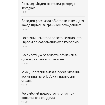
Премьер Индии поставил рекорд в
Instagram
21:21
Володин рассказал об ограничениях для
находящихся за границей осужденных
21:19
Россиянин выиграл золото чемпионата
Европы по современному пятиборью
21:14
Беспилотную опасность объявили в
одном российском регионе
20:39
МИД Болгарии вызвал посла Украины
после взрыва БПЛА на территории
страны
20:35
Российский подросток утонул при
попытке спасти друга
20:22