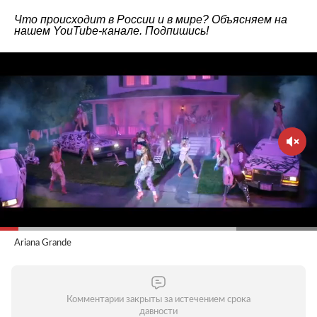
Что происходит в России и в мире? Объясняем на
нашем
YouTube-канале
. Подпишись!
Ariana Grande
Комментарии закрыты за истечением срока
давности