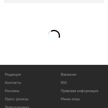
Редакция
Вакансии
Контакты
RSS
Реклама
Правовая информация
Пресс-релизы
Мини-игры
Техподдержка