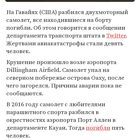
На Гавайях (США) разбился двухмоторный
самолет, все находившиеся на борту
погибли. Об этом говорится в сообщении
департамента транспорта штата в
Twitter
.
Жертвами авиакатастрофы стали девять
человек.
Крушение произошло возле аэропорта
Dillingham Airfield. Самолет упал на
северном побережье острова Оаху, после
чего загорелся. Причины аварии пока не
сообщаются.
В 2016 году самолет с любителями
парашютного спорта разбился в
окрестностях аэропорта Порт Аллен в
департаменте Кауаи. Тогда
погибли
пять
человек.