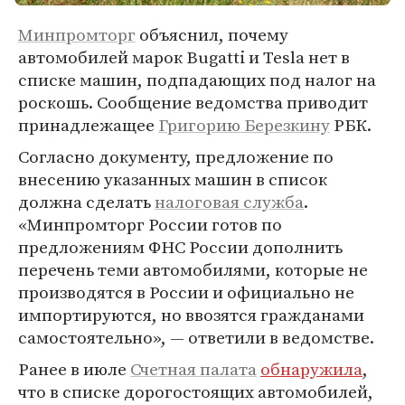
Минпромторг
объяснил, почему
автомобилей марок Bugatti и Tesla нет в
списке машин, подпадающих под налог на
роскошь. Сообщение ведомства приводит
принадлежащее
Григорию Березкину
РБК.
Согласно документу, предложение по
внесению указанных машин в список
должна сделать
налоговая служба
.
«Минпромторг России готов по
предложениям ФНС России дополнить
перечень теми автомобилями, которые не
производятся в России и официально не
импортируются, но ввозятся гражданами
самостоятельно», — ответили в ведомстве.
Ранее в июле
Счетная палата
обнаружила
,
что в списке дорогостоящих автомобилей,