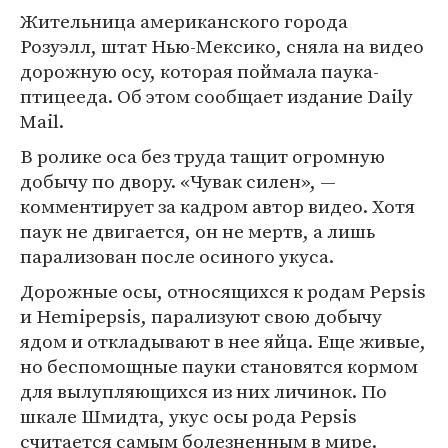
Жительница американского города
Розуэлл, штат Нью-Мексико, сняла на видео
дорожную осу, которая поймала паука-
птицееда. Об этом сообщает издание Daily
Mail.
В ролике оса без труда тащит огромную
добычу по двору. «Чувак силен», —
комментирует за кадром автор видео. Хотя
паук не двигается, он не мертв, а лишь
парализован после осиного укуса.
Дорожные осы, относящихся к родам Pepsis
и Hemipepsis, парализуют свою добычу
ядом и откладывают в нее яйца. Еще живые,
но беспомощные пауки становятся кормом
для вылупляющихся из них личинок. По
шкале Шмидта, укус осы рода Pepsis
считается самым болезненным в мире.