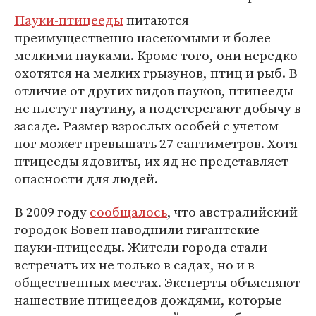
Пауки-птицееды
питаются
преимущественно насекомыми и более
мелкими пауками. Кроме того, они нередко
охотятся на мелких грызунов, птиц и рыб. В
отличие от других видов пауков, птицееды
не плетут паутину, а подстерегают добычу в
засаде. Размер взрослых особей с учетом
ног может превышать 27 сантиметров. Хотя
птицееды ядовиты, их яд не представляет
опасности для людей.
В 2009 году
сообщалось
, что австралийский
городок Бовен наводнили гигантские
пауки-птицееды. Жители города стали
встречать их не только в садах, но и в
общественных местах. Эксперты объясняют
нашествие птицеедов дождями, которые