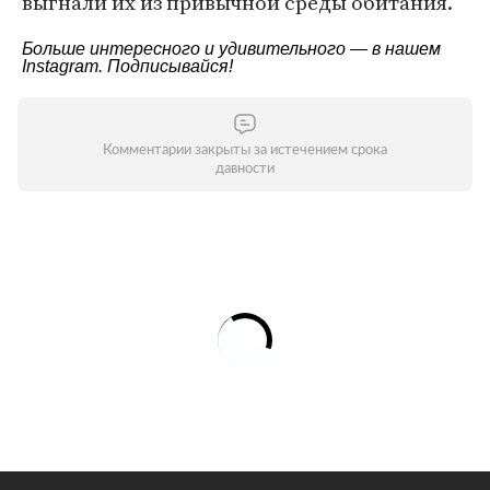
выгнали их из привычной среды обитания.
Больше интересного и удивительного — в нашем
Instagram
. Подписывайся!
Комментарии закрыты за истечением срока
давности