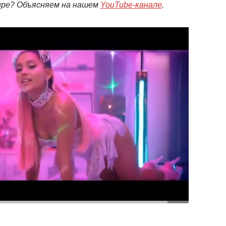
мире? Объясняем на нашем
YouTube-канале
.