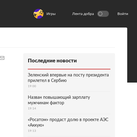
Игры
Лента добра
Войти
Последние новости
Зеленский впервые на посту президента
прилетел в Сербию
19:00
Назван повышающий зарплату
мужчинам фактор
19:14
«Росатом» продаст долю в проекте АЭС
«Аккую»
19:13