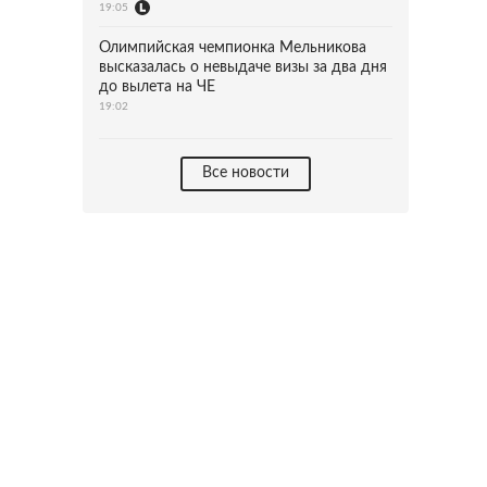
19:05
Олимпийская чемпионка Мельникова
высказалась о невыдаче визы за два дня
до вылета на ЧЕ
19:02
Все новости