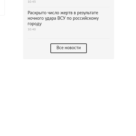
10:45
Раскрыто число жертв в результате
ночного удара ВСУ по российскому
городу
10:40
Все новости