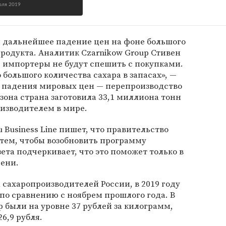
юля 2019
 дальнейшее падение цен на фоне большого
родукта. Аналитик Czarnikow Group Стивен
е импортеры не будут спешить с покупками.
о большого количества сахара в запасах», —
н падения мировых цен — перепроизводство
зона страна заготовила 33,1 миллиона тонн
изводителем в мире.
 Business Line пишет, что правительство
тем, чтобы возобновить программу
ета подчеркивает, что это поможет только в
сени.
сахаропроизводителей России, в 2019 году
 по сравнению с ноябрем прошлого года. В
р были на уровне 37 рублей за килограмм,
6,9 рубля.