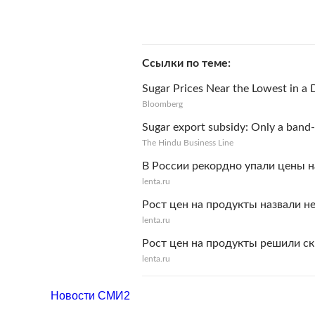
Ссылки по теме
Sugar Prices Near the Lowest in a
Bloomberg
Sugar export subsidy: Only a band
The Hindu Business Line
В России рекордно упали цены н
lenta.ru
Рост цен на продукты назвали 
lenta.ru
Рост цен на продукты решили с
lenta.ru
Новости СМИ2