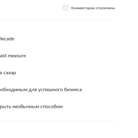
Комментарии отключены
 Decade
-aid measure
а сахар
необходимым для успешного бизнеса
крыть необычным способом