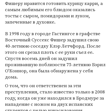
Фишеру нравится готовить курицу карри, а
самым любимым его блюдом оказались
тосты с сыром, помидорами и луком,
запеченные в духовке.
В 1998 году в городе Гастингсе в графстве
Восточный Суссекс Фишер задушил свою
40-летнюю соседку Клэр Летчфорд. После
этого он срезал плоть с ее руки съел ее.
Спустя восемь дней он задушил
проживавшую поблизости 75-летнюю Бэрил
О'Коннор, она была обнаружена у себя
дома.
О том, что он ответственен за эти
преступления, стало известно только в 2008
году, когда он уже находился в Бродмуре за
нападение с ножом на двух испанских
студентов с целью изнасилования.