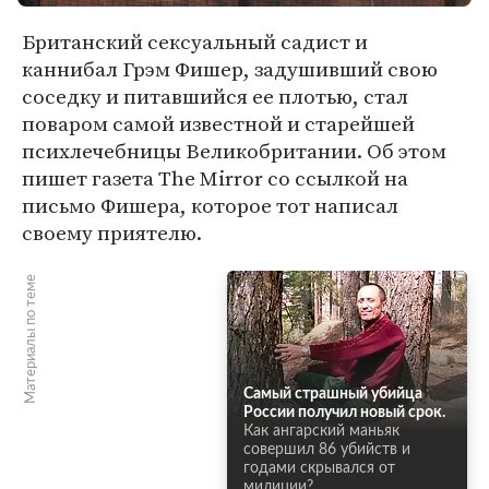
Британский сексуальный садист и
каннибал Грэм Фишер, задушивший свою
соседку и питавшийся ее плотью, стал
поваром самой известной и старейшей
психлечебницы Великобритании. Об этом
пишет газета The Mirror со ссылкой на
письмо Фишера, которое тот написал
своему приятелю.
Материалы по теме
Самый страшный убийца
России получил новый срок.
Как ангарский маньяк
совершил 86 убийств и
годами скрывался от
милиции?