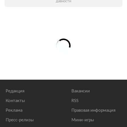
давности
Редакция
Вакансии
Контакты
RSS
Реклама
Правовая информация
Пресс-релизы
Мини-игры