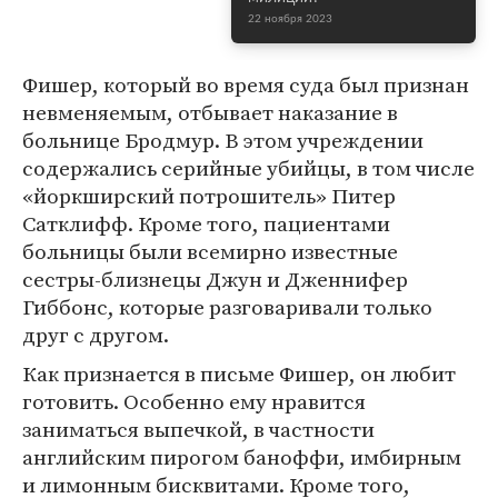
22 ноября 2023
Фишер, который во время суда был признан
невменяемым, отбывает наказание в
больнице Бродмур. В этом учреждении
содержались серийные убийцы, в том числе
«йоркширский потрошитель» Питер
Сатклифф. Кроме того, пациентами
больницы были всемирно известные
сестры-близнецы Джун и Дженнифер
Гиббонс, которые разговаривали только
друг с другом.
Как признается в письме Фишер, он любит
готовить. Особенно ему нравится
заниматься выпечкой, в частности
английским пирогом баноффи, имбирным
и лимонным бисквитами. Кроме того,