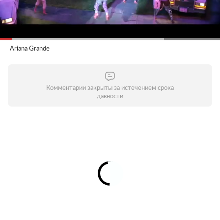
Ariana Grande
Комментарии закрыты за истечением срока
давности