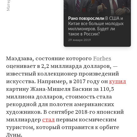
Рано повзрослели
В США и
Китае все больше молодых
миллионеров. Будет ли
такое в России?
29 января 2019
Маэдзава, состояние которого
Forbes
оценивает в 2,2 миллиарда долларов, —
известный коллекционер произведений
искусства. Например, в 2017 году он
купил
картину Жана-Мишеля Баскии за 110,5
миллиона долларов, стоимость стала
рекордной для полотен американских
художников. В сентябре 2018-го японский
миллиардер
стал
первым космическим
туристом, который отправится к орбите
Луны.