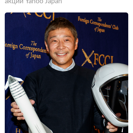
акций Yahoo Japan