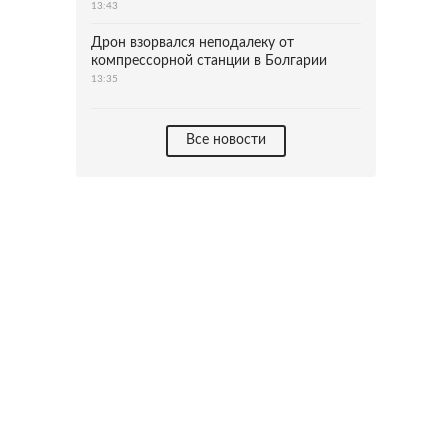
13:43
Дрон взорвался неподалеку от
компрессорной станции в Болгарии
13:35
Все новости