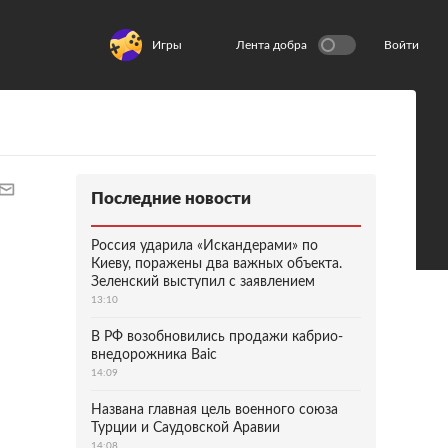
Игры
Лента добра
Войти
Последние новости
Россия ударила «Искандерами» по
Киеву, поражены два важных объекта.
Зеленский выступил с заявлением
13:10
В РФ возобновились продажи кабрио-
внедорожника Baic
14:09
Названа главная цель военного союза
Турции и Саудовской Аравии
14:08