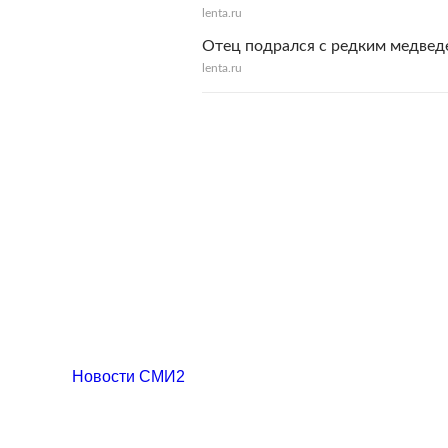
lenta.ru
Отец подрался с редким медвед
lenta.ru
Новости СМИ2