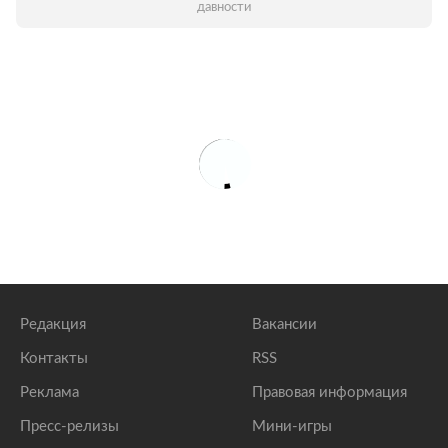
давности
Редакция
Вакансии
Контакты
RSS
Реклама
Правовая информация
Пресс-релизы
Мини-игры