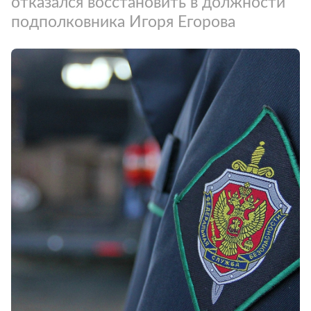
отказался восстановить в должности
подполковника Игоря Егорова