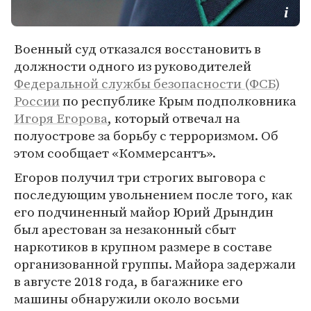
Военный суд отказался восстановить в
должности одного из руководителей
Федеральной службы безопасности (ФСБ)
России
по республике Крым подполковника
Игоря Егорова
, который отвечал на
полуострове за борьбу с терроризмом. Об
этом сообщает «Коммерсантъ».
Егоров получил три строгих выговора с
последующим увольнением после того, как
его подчиненный майор Юрий Дрындин
был арестован за незаконный сбыт
наркотиков в крупном размере в составе
организованной группы. Майора задержали
в августе 2018 года, в багажнике его
машины обнаружили около восьми