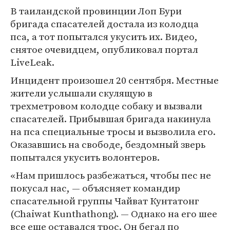
В таиландской провинции Лоп Бури
бригада спасателей достала из колодца
пса, а тот попытался укусить их. Видео,
снятое очевидцем, опубликовал портал
LiveLeak.
Инцидент произошел 20 сентября. Местные
жители услышали скулящую в
трехметровом колодце собаку и вызвали
спасателей. Прибывшая бригада накинула
на пса специальные тросы и вызволила его.
Оказавшись на свободе, бездомный зверь
попытался укусить волонтеров.
«Нам пришлось разбежаться, чтобы пес не
покусал нас, — объясняет командир
спасательной группы Чайват Кунтатонг
(Chaiwat Kunthathong). — Однако на его шее
все еще оставался трос. Он бегал по