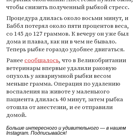
чтобы снизить полученный рыбкой стресс.
Процедура длилась около восьми минут, и
Баббл потерял около пяти процентов веса,
со 145 до 127 граммов. К вечеру он уже был
дома и плавал, как ни в чем не бывало.
Теперь рыбке гораздо удобнее двигаться.
Ранее
сообщалось
, что в Великобритании
ветеринары впервые удалили раковую
опухоль у аквариумной рыбки весом
меньше грамма. Операция по удалению
воспаления на животе у маленького
пациента длилась 40 минут, затем рыбка
отошла от анестезии, и ее отправили
домой.
Больше интересного и удивительного — в нашем
Instagram
. Подписывайся!