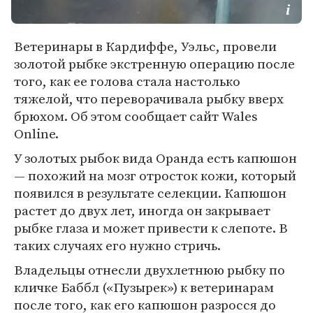
Ветеринары в Кардиффе, Уэльс, провели
золотой рыбке экстренную операцию после
того, как ее голова стала настолько
тяжелой, что переворачивала рыбку вверх
брюхом. Об этом сообщает сайт Wales
Online.
У золотых рыбок вида Оранда есть капюшон
— похожий на мозг отросток кожи, который
появился в результате селекции. Капюшон
растет до двух лет, иногда он закрывает
рыбке глаза и может привести к слепоте. В
таких случаях его нужно стричь.
Владельцы отнесли двухлетнюю рыбку по
кличке Баббл («Пузырек») к ветеринарам
после того, как его капюшон разросся до