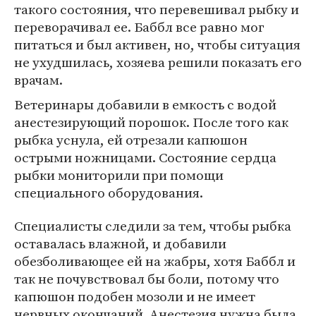
такого состояния, что перевешивал рыбку и
переворачивал ее. Баббл все равно мог
питаться и был активен, но, чтобы ситуация
не ухудшилась, хозяева решили показать его
врачам.
Ветеринары добавили в емкость с водой
анестезирующий порошок. После того как
рыбка уснула, ей отрезали капюшон
острыми ножницами. Состояние сердца
рыбки мониторили при помощи
специального оборудования.
Специалисты следили за тем, чтобы рыбка
оставалась влажной, и добавили
обезболивающее ей на жабры, хотя Баббл и
так не почувствовал бы боли, потому что
капюшон подобен мозоли и не имеет
нервных окончаний. Анестезия нужна была,