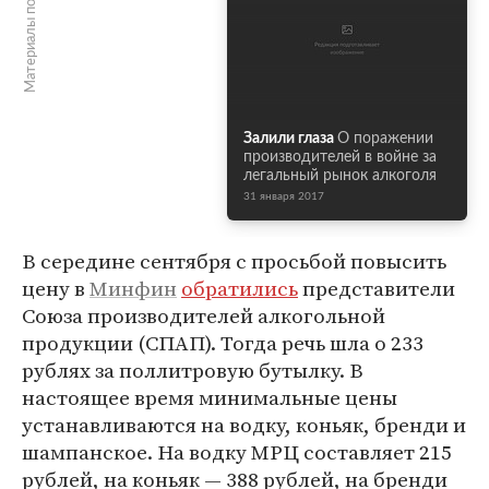
Материалы по теме
Залили глаза
О поражении
производителей в войне за
легальный рынок алкоголя
31 января 2017
В середине сентября с просьбой повысить
цену в
Минфин
обратились
представители
Союза производителей алкогольной
продукции (СПАП). Тогда речь шла о 233
рублях за поллитровую бутылку. В
настоящее время минимальные цены
устанавливаются на водку, коньяк, бренди и
шампанское. На водку МРЦ составляет 215
рублей, на коньяк — 388 рублей, на бренди