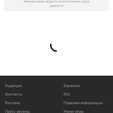
Комментарии закрыты за истечением срока
давности
Редакция
Вакансии
Контакты
RSS
Реклама
Правовая информация
Пресс-релизы
Мини-игры