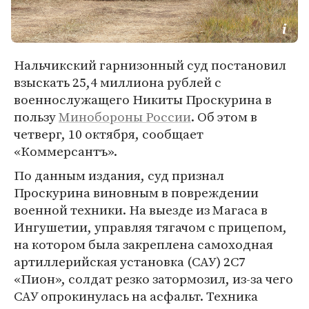
Нальчикский гарнизонный суд постановил
взыскать 25,4 миллиона рублей с
военнослужащего Никиты Проскурина в
пользу
Минобороны России
. Об этом в
четверг, 10 октября, сообщает
«Коммерсантъ».
По данным издания, суд признал
Проскурина виновным в повреждении
военной техники. На выезде из Магаса в
Ингушетии, управляя тягачом с прицепом,
на котором была закреплена самоходная
артиллерийская установка (САУ) 2С7
«Пион», солдат резко затормозил, из-за чего
САУ опрокинулась на асфальт. Техника