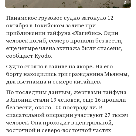
Панамское грузовое судно затонуло 12
октября в Токийском заливе при
приближении тайфуна «Хагибис». Один
человек погиб, семеро пропали без вести,
еще четыре члена экипажа были спасены,
сообщает Kyodo.
Судно стояло в заливе на якоре. На его
борту находились три гражданина Мьянмы,
два вьетнамца и семеро китайцев.
По последним данным, жертвами тайфуна
в Японии стали 19 человек, еще 16 пропали
без вести, около 100 пострадали. В
спасательной операции участвуют 27 тысяч
человек. Она проходит в центральной,
восточной и северо-восточной частях