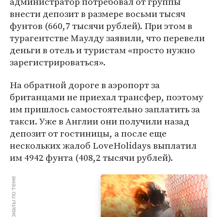
администратор потребовал от группы
внести депозит в размере восьми тысяч
фунтов (660,7 тысячи рублей). При этом в
турагентстве Маулду заявили, что перевели
деньги в отель и туристам «просто нужно
зарегистрироваться».
На обратной дороге в аэропорт за
британцами не приехал трансфер, поэтому
им пришлось самостоятельно заплатить за
такси. Уже в Англии они получили назад
депозит от гостиницы, а после еще
нескольких жалоб LoveHolidays выплатил
им 4942 фунта (408,2 тысячи рублей).
Материалы по теме