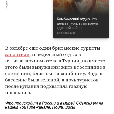
Бомбический отдых
Что
делать туристу во время
ядерной войны
16 января 2018
В октябре еще одни британские туристы
заплатили
за недельный отдых в
пятизвездочном отеле в Турции, но вместо
этого были вынуждены жить в гостинице в
состоянии, близком к аварийному. Вода в
бассейне была зеленой, а дочь туристов
после купания подхватила глазную
инфекцию.
Что происходит в России и в мире? Объясняем на
нашем
YouTube-канале
. Подпишись!