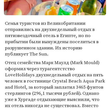
Семья туристов из Великобритании
отправились на двухнедельный отдых в
пятизвездочный отель в Египте, но по
прибытии были вынуждены поселиться в
разрушенном здании. Их историю
публикует The Sun.
Отец семейства Марк Маулд (Mark Mould)
оформил через турагентстство
LoveHolidays двухнедельный отдых на пять
человек в гостинице Crystal Beach Aqua Park
and Hotel, за который заплатил 3465 фунтов
стерлингов (296,1 тысячи рублей). Однако
уже в Хургаде отдыхающие выяснили, что
их отель никогда не существовал. Вместо