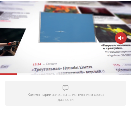
Комментарии закрыты за истечением срока
давности