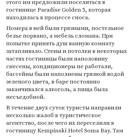
этого им предложили поселиться в
гостинице Paradise Golden 5, которая
находилась в процессе сноса.
Номера в ней были грязными, постельное
белье порвано, а мебель сломана. При
попытке принять душ ванную комнату
затапливало. Стены и потолки в некоторых
частях гостиницы были наполовину
снесены, кондиционеры не работали,
бассейны были наполнены грязной водой
зеленого цвета, в баре постоянно
заканчивался алкоголь, а пища была
несъедобной.
В течение двух суток туристы направили
несколько жалоб в туристическое
агентство, после чего их переселили в
гостиницу Kempinski Hotel Soma Bay. Там