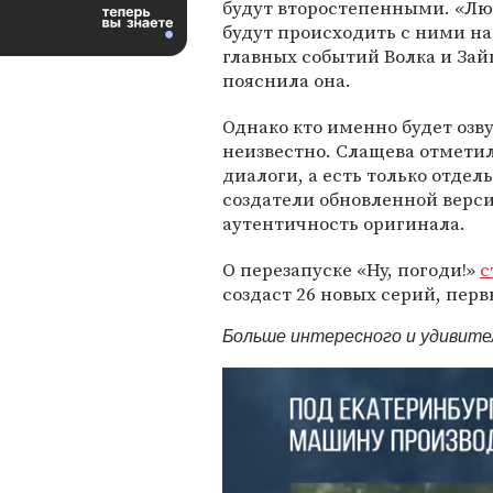
будут второстепенными. «Лю
будут происходить с ними на
главных событий Волка и Зай
пояснила она.
Однако кто именно будет озву
неизвестно. Слащева отметила
диалоги, а есть только отдел
создатели обновленной верс
аутентичность оригинала.
О перезапуске «Ну, погоди!»
с
создаст 26 новых серий, перв
Больше интересного и удивит