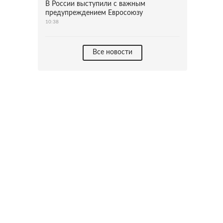
В России выступили с важным
предупреждением Евросоюзу
10:38
Все новости