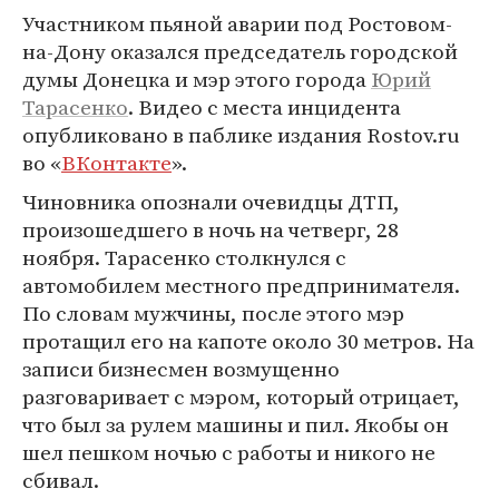
Участником пьяной аварии под Ростовом-
на-Дону оказался председатель городской
думы Донецка и мэр этого города
Юрий
Тарасенко
. Видео с места инцидента
опубликовано в паблике издания Rostov.ru
во «
ВКонтакте
».
Чиновника опознали очевидцы ДТП,
произошедшего в ночь на четверг, 28
ноября. Тарасенко столкнулся с
автомобилем местного предпринимателя.
По словам мужчины, после этого мэр
протащил его на капоте около 30 метров. На
записи бизнесмен возмущенно
разговаривает с мэром, который отрицает,
что был за рулем машины и пил. Якобы он
шел пешком ночью с работы и никого не
сбивал.