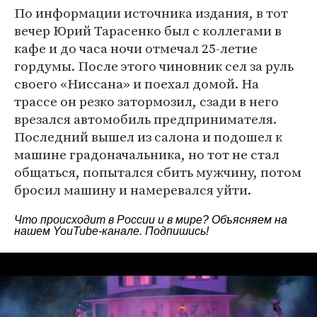
По информации источника издания, в тот
вечер Юрий Тарасенко был с коллегами в
кафе и до часа ночи отмечал 25-летие
гордумы. После этого чиновник сел за руль
своего «Ниссана» и поехал домой. На
трассе он резко затормозил, сзади в него
врезался автомобиль предпринимателя.
Последний вышел из салона и подошел к
машине градоначальника, но тот не стал
общаться, попытался сбить мужчину, потом
бросил машину и намеревался уйти.
Что происходит в России и в мире? Объясняем на
нашем
YouTube-канале
. Подпишись!