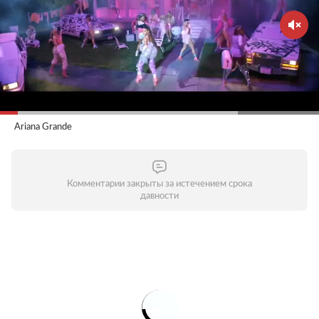
Ariana Grande
Комментарии закрыты за истечением срока
давности