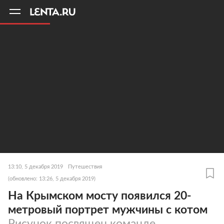
11
A
13:10, 5 декабря 2019
Путешествия
(обновлено: 13:26, 5 декабря 2019)
На Крымском мосту появился 20-
метровый портрет мужчины с котом
Рисунок посвящен команде