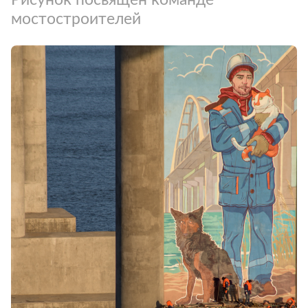
мостостроителей