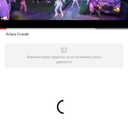
Ariana Grande
Комментарии закрыты за истечением срока
давности