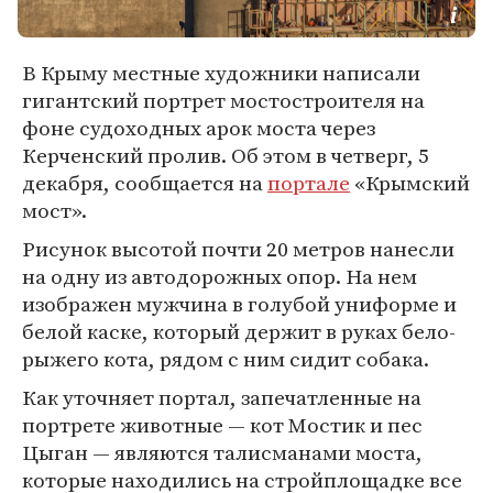
В Крыму местные художники написали
гигантский портрет мостостроителя на
фоне судоходных арок моста через
Керченский пролив. Об этом в четверг, 5
декабря, сообщается на
портале
«Крымский
мост».
Рисунок высотой почти 20 метров нанесли
на одну из автодорожных опор. На нем
изображен мужчина в голубой униформе и
белой каске, который держит в руках бело-
рыжего кота, рядом с ним сидит собака.
Как уточняет портал, запечатленные на
портрете животные — кот Мостик и пес
Цыган — являются талисманами моста,
которые находились на стройплощадке все