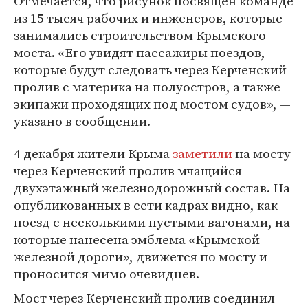
Отмечается, что рисунок посвящен команде
из 15 тысяч рабочих и инженеров, которые
занимались строительством Крымского
моста. «Его увидят пассажиры поездов,
которые будут следовать через Керченский
пролив с материка на полуостров, а также
экипажи проходящих под мостом судов», —
указано в сообщении.
4 декабря жители Крыма
заметили
на мосту
через Керченский пролив мчащийся
двухэтажный железнодорожный состав. На
опубликованных в сети кадрах видно, как
поезд с несколькими пустыми вагонами, на
которые нанесена эмблема «Крымской
железной дороги», движется по мосту и
проносится мимо очевидцев.
Мост через Керченский пролив соединил